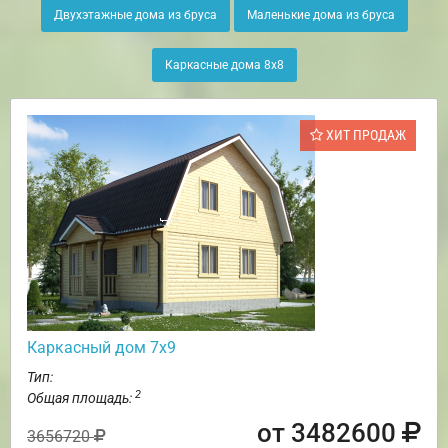
Двухэтажные дома из бруса
Маленькие дома из бруса
Каркасные дома 8х8
ХИТ ПРОДАЖ
Каркасный дом 7х9
Тип:
2
Общая площадь:
от 3482600
3656720