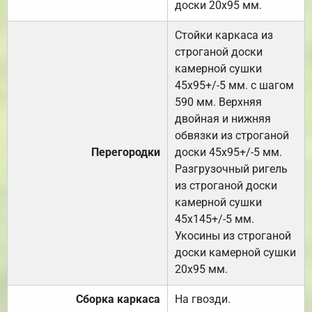
доски 20х95 мм.
Стойки каркаса из
строганой доски
камерной сушки
45х95+/-5 мм. с шагом
590 мм. Верхняя
двойная и нижняя
обвязки из строганой
Перегородки
доски 45х95+/-5 мм.
Разгрузочный ригель
из строганой доски
камерной сушки
45х145+/-5 мм.
Укосины из строганой
доски камерной сушки
20х95 мм.
Сборка каркаса
На гвозди.