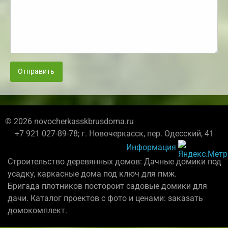
Отправить
© 2026 novocherkasskbrusdoma.ru
+7 921 027-89-78; г. Новочеркасск, пер. Одесский, 41
Информация
Строительство деревянных домов: Дачные домики под
усадку, каркасные дома под ключ для пмж.
Бригада плотников постороит садовые домики для
дачи. Каталог проектов с фото и ценами: заказать
домокомплект.