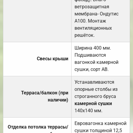
ветрозащитная
мембрана- Ондутис
А100. Монтаж
вентиляционных
решёток.
Ширина 400 мм.
Подшиваются
Свесы крыши
вагонкой камерной
сушки, сорт АВ.
Устанавливаются
опорные столбы из
Терраса/балкон (при
строганного бруса
наличии)
камерной сушки
140х140 мм.
Евровагонка камерной
Отделка потолка террасы/
сушки толщиной 12,5