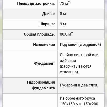
2
Площадь застройки:
72 м
Длина:
8 м
Ширина:
9 м
2
Общая площадь:
88.8 м
Исполнение
Под ключ (с отделкой)
Свайно-винтовой или
ж/б сваи
Фундамент
(рассчитываются
отдельно).
Гидроизоляция
Рубероид в два слоя.
фундамента
Из обрезного бруса
150х150 мм. 150х200