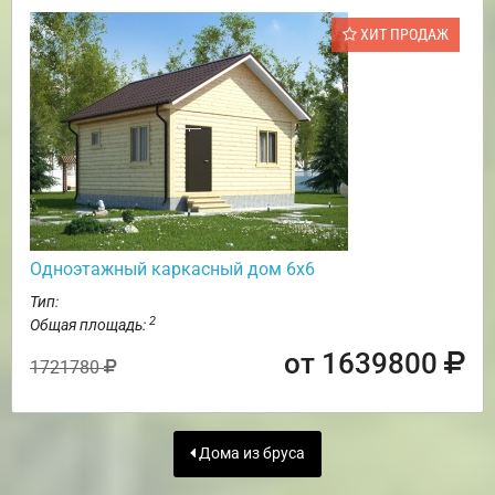
ХИТ ПРОДАЖ
Одноэтажный каркасный дом 6х6
Тип:
2
Общая площадь:
от 1639800
1721780
Дома из бруса