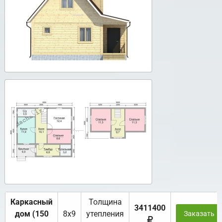
Каркасный
Толщина
3411400
дом (150
8х9
утепления
Заказать