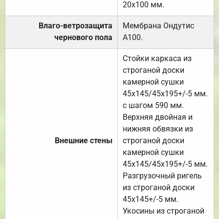
20х100 мм.
Влаго-ветрозащита
Мембрана Ондутис
чернового пола
А100.
Стойки каркаса из
строганой доски
камерной сушки
45х145/45х195+/-5 мм.
с шагом 590 мм.
Верхняя двойная и
нижняя обвязки из
Внешние стены
строганой доски
камерной сушки
45х145/45х195+/-5 мм.
Разгрузочный ригель
из строганой доски
45х145+/-5 мм.
Укосины из строганой