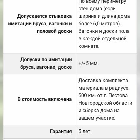
По всему периметру
стен дома (если
Допускается стыковка
ширина и длина дома
имитации бруса, вагонки и
более 6,0 метров).
половой доски
Вагонки и доски пола
в каждой отдельной
комнате.
Допуски по имитации
+/- 5 мм.
бруса, вагонке, доске
Доставка комплекта
материала в радиусе
500 км. от г. Пестова
В стоимость включена
Новгородской области
и сборка дома на
вашем участке.
Гарантия
5 лет.