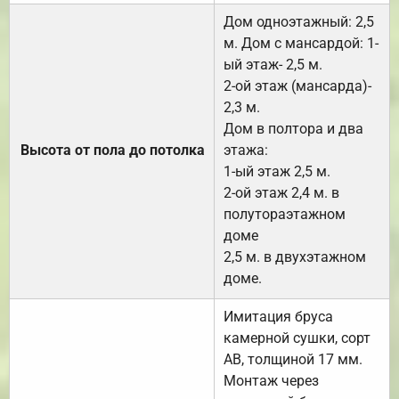
Дом одноэтажный: 2,5
м. Дом с мансардой: 1-
ый этаж- 2,5 м.
2-ой этаж (мансарда)-
2,3 м.
Дом в полтора и два
Высота от пола до потолка
этажа:
1-ый этаж 2,5 м.
2-ой этаж 2,4 м. в
полутораэтажном
доме
2,5 м. в двухэтажном
доме.
Имитация бруса
камерной сушки, сорт
АВ, толщиной 17 мм.
Монтаж через