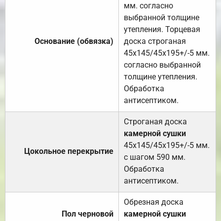
мм. согласно
выбранной толщине
утепления. Торцевая
Основание (обвязка)
доска строганая
45х145/45х195+/-5 мм.
согласно выбранной
толщине утепления.
Обработка
антисептиком.
Строганая доска
камерной сушки
45х145/45х195+/-5 мм.
Цокольное перекрытие
с шагом 590 мм.
Обработка
антисептиком.
Обрезная доска
Пол черновой
камерной сушки