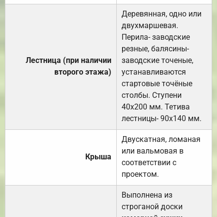
Деревянная, одно или
двухмаршевая.
Перила- заводские
резные, балясины-
Лестница (при наличии
заводские точеные,
второго этажа)
устанавливаются
стартовые точёные
столбы. Ступени
40х200 мм. Тетива
лестницы- 90х140 мм.
Двускатная, ломаная
или вальмовая в
Крыша
соответствии с
проектом.
Выполнена из
строганой доски