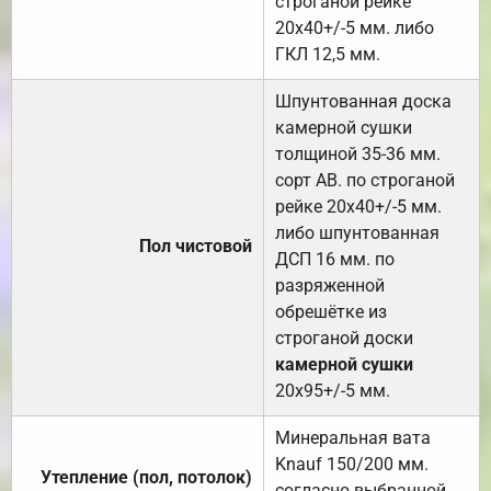
строганой рейке
20х40+/-5 мм. либо
ГКЛ 12,5 мм.
Шпунтованная доска
камерной сушки
толщиной 35-36 мм.
сорт АВ. по строганой
рейке 20х40+/-5 мм.
либо шпунтованная
Пол чистовой
ДСП 16 мм. по
разряженной
обрешётке из
строганой доски
камерной сушки
20х95+/-5 мм.
Минеральная вата
Knauf 150/200 мм.
Утепление (пол, потолок)
согласно выбранной