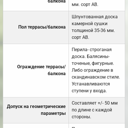
балкона
мм. сорт АВ.
Шпунтованная доска
камерной сушки
Пол террасы/балкона
толщиной 35-36 мм.
сорт АВ.
Перила- строганая
доска. Балясины-
точеные, фигурные.
Ограждение террасы/
Либо ограждение в
балкона
скандинавском стиле.
Устанавливаются
ступени у входа.
Составляет +/- 50 мм
Допуск на геометрические
по длине с каждой
параметры
стороны.