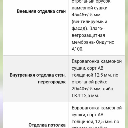
строганый брусок
камерной сушки
Внешняя отделка стен
45х45+/-5 мм.
(вентилируемый
фасад). Влаго-
ветрозащитная
мембрана- Ондутис
А100.
Евровагонка камерной
сушки, сорт АВ,
Внутренняя отделка стен,
толщиной 12,5 мм. по
перегородок
строганой рейке
20х40+/-5 мм. либо
ГКЛ 12,5 мм.
Евровагонка камерной
сушки, сорт АВ
толщиной, 12,5 мм. по
Отделка потолка