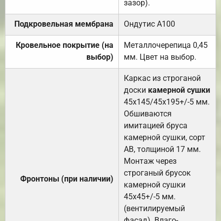
зазор).
Подкровельная мембрана
Ондутис А100
Кровельное покрытие (на
Металлочерепица 0,45
выбор)
мм. Цвет на выбор.
Каркас из строганой
доски
камерной сушки
45х145/45х195+/-5 мм.
Обшиваются
имитацией бруса
камерной сушки, сорт
АВ, толщиной 17 мм.
Монтаж через
строганый брусок
Фронтоны (при наличии)
камерной сушки
45х45+/-5 мм.
(вентилируемый
фасад). Влаго-