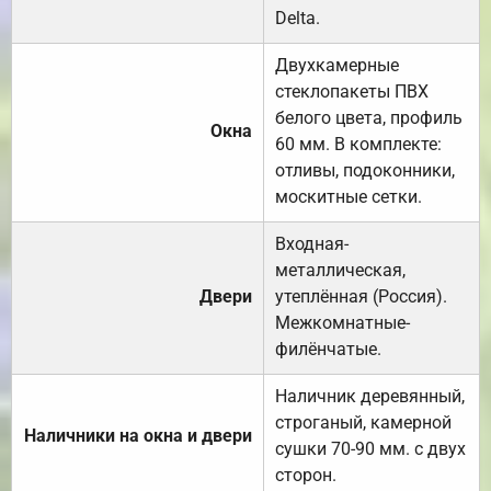
Delta.
Двухкамерные
стеклопакеты ПВХ
белого цвета, профиль
Окна
60 мм. В комплекте:
отливы, подоконники,
москитные сетки.
Входная-
металлическая,
Двери
утеплённая (Россия).
Межкомнатные-
филёнчатые.
Наличник деревянный,
строганый, камерной
Наличники на окна и двери
сушки 70-90 мм. с двух
сторон.