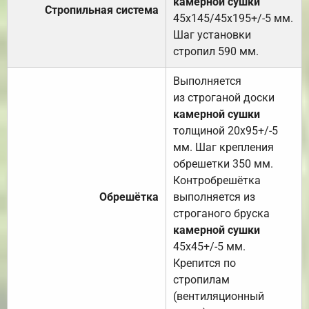
камерной сушки
Стропильная система
45х145/45х195+/-5 мм.
Шаг установки
стропил 590 мм.
Выполняется
из строганой доски
камерной сушки
толщиной 20х95+/-5
мм. Шаг крепления
обрешетки 350 мм.
Контробрешётка
Обрешётка
выполняется из
строганого бруска
камерной сушки
45х45+/-5 мм.
Крепится по
стропилам
(вентиляционный