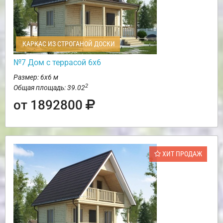
КАРКАС ИЗ СТРОГАНОЙ ДОСКИ
№7 Дом с террасой 6х6
Размер: 6х6 м
2
Общая площадь: 39.02
от 1892800
ХИТ ПРОДАЖ