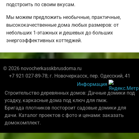
подстроить по своим вкусам.
Мы можем предложить необычные, практичные,
высококачественные дома любых размеров: от
небольших 1-этажных и дешевых до больших
энергоэффективных коттеджей.
© 2026 novocherkasskbrusdoma.ru
+7 921 027-89-78; г. Новочеркасск, пер. Одесский, 41
Информация
Строительство деревянных домов: Дачные домики под
усадку, каркасные дома под ключ для пмж.
Бригада плотников постороит садовые домики для
дачи. Каталог проектов с фото и ценами: заказать
домокомплект.