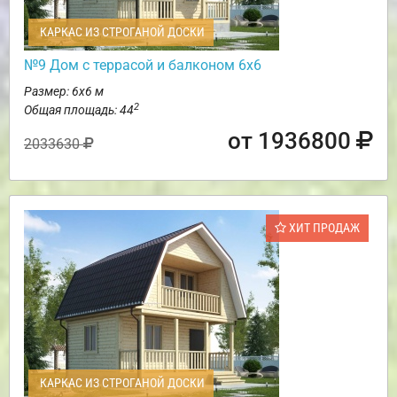
КАРКАС ИЗ СТРОГАНОЙ ДОСКИ
№9 Дом с террасой и балконом 6х6
Размер: 6х6 м
2
Общая площадь: 44
от 1936800
2033630
ХИТ ПРОДАЖ
КАРКАС ИЗ СТРОГАНОЙ ДОСКИ