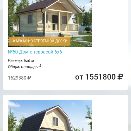
КАРКАС ИЗ СТРОГАНОЙ ДОСКИ
№50 Дом с террасой 6х6
Размер: 6х6 м
2
Общая площадь:
от 1551800
1629380