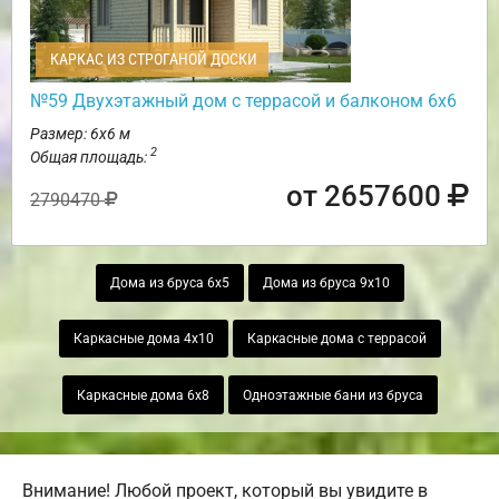
КАРКАС ИЗ СТРОГАНОЙ ДОСКИ
№59 Двухэтажный дом с террасой и балконом 6х6
Размер: 6х6 м
2
Общая площадь:
от 2657600
2790470
Дома из бруса 6х5
Дома из бруса 9х10
Каркасные дома 4х10
Каркасные дома с террасой
Каркасные дома 6х8
Одноэтажные бани из бруса
Внимание! Любой проект, который вы увидите в