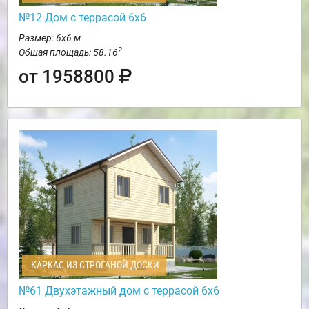
№12 Дом с террасой 6х6
Размер: 6х6 м
2
Общая площадь: 58.16
от 1958800
КАРКАС ИЗ СТРОГАНОЙ ДОСКИ
№61 Двухэтажный дом с террасой 6х6